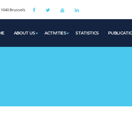
, 1040 Brussels
ME
ABOUT US
ACTIVITIES
STATISTICS
PUBLICATI