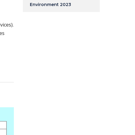
Environment 2023
vices).
tes