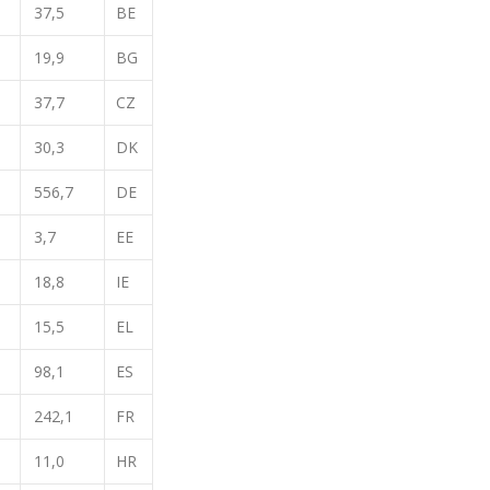
37,5
BE
19,9
BG
37,7
CZ
30,3
DK
556,7
DE
3,7
EE
18,8
IE
15,5
EL
98,1
ES
242,1
FR
11,0
HR