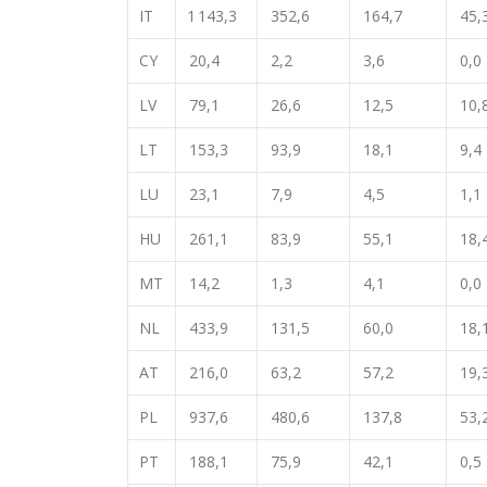
IT
1 143,3
352,6
164,7
45,
CY
20,4
2,2
3,6
0,0
LV
79,1
26,6
12,5
10,
LT
153,3
93,9
18,1
9,4
LU
23,1
7,9
4,5
1,1
HU
261,1
83,9
55,1
18,
MT
14,2
1,3
4,1
0,0
NL
433,9
131,5
60,0
18,
AT
216,0
63,2
57,2
19,
PL
937,6
480,6
137,8
53,
PT
188,1
75,9
42,1
0,5