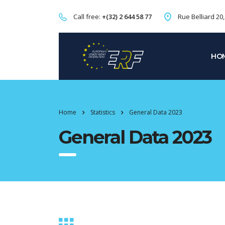
Call free:
+(32) 2 644 58 77
Rue Belliard 20
HO
Home
Statistics
General Data 2023
General Data 2023