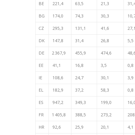
BE
221,4
63,5
21,3
31,
BG
174,0
74,3
30,3
10,
CZ
295,3
131,1
41,6
27,
DK
147,8
31,4
26,8
5,5
DE
2 367,9
455,9
474,6
48,
EE
41,1
16,8
3,5
0,8
IE
108,6
24,7
30,1
3,9
EL
182,9
37,2
58,3
0,8
ES
947,2
349,3
199,0
16,
FR
1 405,8
388,5
273,2
208
HR
92,6
25,9
20,1
4,1