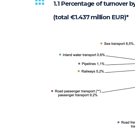
1.1 Percentage of turnover b
(total €1.437 million EUR)*